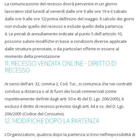
La comunicazione del recesso dovrà pervenire in un giorno
lavorativo (dal lunedì al venerdì dalle ore 9 alle ore 19 e il sabato
dalle ore 9 alle ore 12) prima dell’inizio del viaggio. Il calcolo dei giorni
non include quello del recesso e include quello della partenza.
6. Le penali di annullamento indicate al punto 5 dell'articolo 10,
possono subire modifiche in base a condizioni diverse applicate
dalle strutture prenotate, o da particolari offerte in essere al
momento della prenotazione
11. RECESSO VENDITA ONLINE - DIRITTO DI
RECESSO
Ai sensi dell’art. 32, comma 2, Cod. Tur., si comunica che nei contratti
conclusi a distanza o al di fuori dei locali commerciali (come
rispettivamente definiti dagli artt. 50 e 45 del D. Lgs. 206/2005), è
escluso il diritto di recesso previsto dagli artt. 64 e ss. del D. Lgs.
206/2005 (Codice del Consumo).
12. MODIFICHE DOPO LA PARTENZA
L’Organizzatore, qualora dopo la partenza si trovi nell’impossibilità di