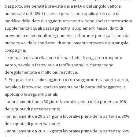
trasporto, alle penalità previste dalla IATA o dal singolo vettore
aumentate del 10%. Le stesse penali sono applicate in caso di
modifica delle date di soggiorno/trasporto. Sono escluse prestazioni
supplementari quali passaggi extra, supplementi, tasse, diritti di
prevendita o eventuali adeguamenti carburante per i quali sono da
ritenersi valide le condizioni di annullamento previste dalla singola
compagnia.
Le penalità di cancellazione dei pacchetti di viaggi con trasporto
aereo, navale o ferroviario a tariffe speciali o charter sono
deregolamentate e molto più restrittive.
5. Per pratiche di solo soggiorno o con soggiorno + trasporto aereo,
navale o ferroviario, esclusivamente per la parte del soggiorno, si
applicano le seguenti penali:
- annullamenti fino a 30 giorni lavorativi prima della partenza: 10%
della quota di partecipazione;
- annullamenti da 29 a 21 giorni lavorativi prima della partenza: 30%
della quota di partecipazione;
- annullamenti da 20 a 16 giorni lavorativi prima della partenza: 60%