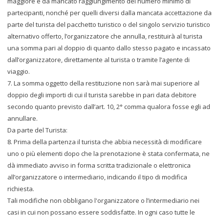
maggiore e da mancato raggiungimento del numero minimo di
partecipanti, nonché per quelli diversi dalla mancata accettazione da
parte del turista del pacchetto turistico o del singolo servizio turistico
alternativo offerto, l’organizzatore che annulla, restituirà al turista
una somma pari al doppio di quanto dallo stesso pagato e incassato
dall’organizzatore, direttamente al turista o tramite l’agente di
viaggio.
7. La somma oggetto della restituzione non sarà mai superiore al
doppio degli importi di cui il turista sarebbe in pari data debitore
secondo quanto previsto dall’art. 10, 2° comma qualora fosse egli ad
annullare.
Da parte del Turista:
8. Prima della partenza il turista che abbia necessità di modificare
uno o più elementi dopo che la prenotazione è stata confermata, ne
dà immediato avviso in forma scritta tradizionale o elettronica
all’organizzatore o intermediario, indicando il tipo di modifica
richiesta.
Tali modifiche non obbligano l'organizzatore o l’intermediario nei
casi in cui non possano essere soddisfatte. In ogni caso tutte le