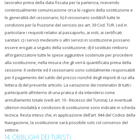
lavorativi prima della data fissata per la partenza, ricevendo
contestualmente comunicazione circa le ragioni della sostituzione e
le generalità del cessionario; b) il cessionario soddisfi tutte le
condizioni per la fruizione del servizio (ex art. 39 Cod. TUR. ) ed in
particolare i requisiti relativi al passaporto, ai visti, ai certificati
sanitari; c) i servizi medesimi o altri servizi in sostituzione possano
essere erogati a seguito della sostituzione; d) il sostituto rimborsi
all’organizzatore tutte le spese aggiuntive sostenute per procedere
alla sostituzione, nella misura che gli verrà quantificata prima della
cessione. Il cedente ed il cessionario sono solidalmente responsabili
per il pagamento del saldo del prezzo nonché degli importi di cui alla
lettera d) del presente articolo. La variazione dei nominativi di tutti i
partecipanti all’interno di una pratica è da intendersi come
annullamento totale (vedi art. 10 - Recesso del Turista). Le eventuali
ulteriori modalità e condizioni di sostituzione sono indicate in scheda
tecnica. Resta inteso che, in applicazione dell’art. 944 del Codice della
Navigazione, la sostituzione sarà possibile solo col consenso del
vettore.
14. OBBLIGHI DEI TURISTI