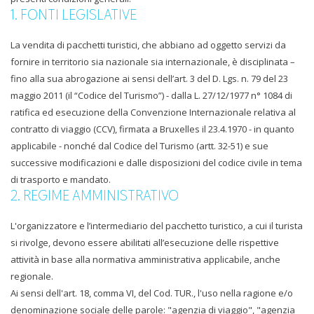
1. FONTI LEGISLATIVE
La vendita di pacchetti turistici, che abbiano ad oggetto servizi da
fornire in territorio sia nazionale sia internazionale, è disciplinata –
fino alla sua abrogazione ai sensi dell’art. 3 del D. Lgs. n. 79 del 23
maggio 2011 (il “Codice del Turismo”) - dalla L. 27/12/1977 n° 1084 di
ratifica ed esecuzione della Convenzione Internazionale relativa al
contratto di viaggio (CCV), firmata a Bruxelles il 23.4.1970 - in quanto
applicabile - nonché dal Codice del Turismo (artt. 32-51) e sue
successive modificazioni e dalle disposizioni del codice civile in tema
di trasporto e mandato.
2. REGIME AMMINISTRATIVO
L'organizzatore e l’intermediario del pacchetto turistico, a cui il turista
si rivolge, devono essere abilitati all’esecuzione delle rispettive
attività in base alla normativa amministrativa applicabile, anche
regionale.
Ai sensi dell'art. 18, comma VI, del Cod. TUR., l'uso nella ragione e/o
denominazione sociale delle parole: "agenzia di viaggio", "agenzia