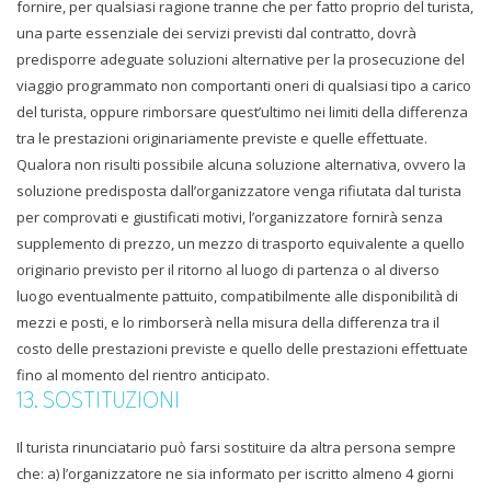
fornire, per qualsiasi ragione tranne che per fatto proprio del turista,
una parte essenziale dei servizi previsti dal contratto, dovrà
predisporre adeguate soluzioni alternative per la prosecuzione del
viaggio programmato non comportanti oneri di qualsiasi tipo a carico
del turista, oppure rimborsare quest’ultimo nei limiti della differenza
tra le prestazioni originariamente previste e quelle effettuate.
Qualora non risulti possibile alcuna soluzione alternativa, ovvero la
soluzione predisposta dall’organizzatore venga rifiutata dal turista
per comprovati e giustificati motivi, l’organizzatore fornirà senza
supplemento di prezzo, un mezzo di trasporto equivalente a quello
originario previsto per il ritorno al luogo di partenza o al diverso
luogo eventualmente pattuito, compatibilmente alle disponibilità di
mezzi e posti, e lo rimborserà nella misura della differenza tra il
costo delle prestazioni previste e quello delle prestazioni effettuate
fino al momento del rientro anticipato.
13. SOSTITUZIONI
Il turista rinunciatario può farsi sostituire da altra persona sempre
che: a) l’organizzatore ne sia informato per iscritto almeno 4 giorni