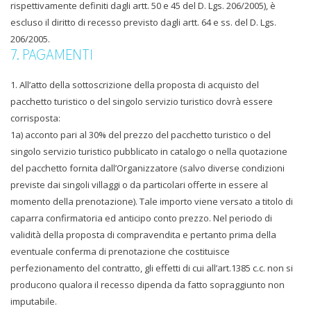
rispettivamente definiti dagli artt. 50 e 45 del D. Lgs. 206/2005), è
escluso il diritto di recesso previsto dagli artt. 64 e ss. del D. Lgs.
206/2005.
7. PAGAMENTI
1. All’atto della sottoscrizione della proposta di acquisto del
pacchetto turistico o del singolo servizio turistico dovrà essere
corrisposta:
1a) acconto pari al 30% del prezzo del pacchetto turistico o del
singolo servizio turistico pubblicato in catalogo o nella quotazione
del pacchetto fornita dall’Organizzatore (salvo diverse condizioni
previste dai singoli villaggi o da particolari offerte in essere al
momento della prenotazione). Tale importo viene versato a titolo di
caparra confirmatoria ed anticipo conto prezzo. Nel periodo di
validità della proposta di compravendita e pertanto prima della
eventuale conferma di prenotazione che costituisce
perfezionamento del contratto, gli effetti di cui all’art.1385 c.c. non si
producono qualora il recesso dipenda da fatto sopraggiunto non
imputabile.