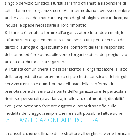
singolo servizio turistico. I turisti saranno chiamati a rispondere di
tutti i danni che l’organizzatore e/o l’intermediario dovessero subire
anche a causa del mancato rispetto degli obblighi sopra indicati, ivi
incluse le spese necessarie al loro rimpatrio.
8. Il turista è tenuto a fornire all’organizzatore tutti i documenti, le
informazioni e gli elementi in suo possesso utili per l’esercizio del
diritto di surroga di quest’ultimo nei confronti dei terzi responsabili
del danno ed è responsabile verso l’organizzatore del pregiudizio
arrecato al diritto di surrogazione.
9. Il turista comunicherà altresì per iscritto all’organizzatore, all’atto
della proposta di compravendita di pacchetto turistico o del singolo
servizio turistico e quindi prima dell’invio della conferma di
prenotazione dei servizi da parte dell’organizzatore, le particolari
richieste personali (gravidanza, intolleranze alimentari, disabilità,
ecc…) che potranno formare oggetto di accordi specifici sulle
modalità del viaggio, sempre che ne risulti possibile l’attuazione.
15. CLASSIFICAZIONE ALBERGHIERA
La classificazione ufficiale delle strutture alberghiere viene fornita in