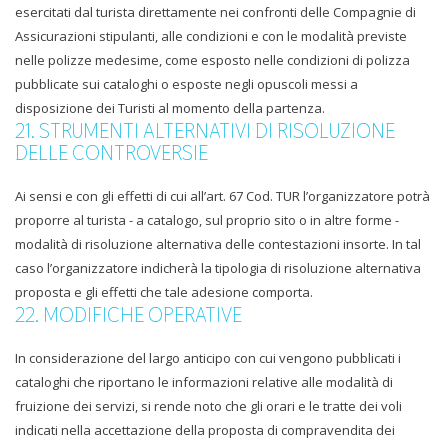
esercitati dal turista direttamente nei confronti delle Compagnie di
Assicurazioni stipulanti, alle condizioni e con le modalità previste
nelle polizze medesime, come esposto nelle condizioni di polizza
pubblicate sui cataloghi o esposte negli opuscoli messi a
disposizione dei Turisti al momento della partenza.
21. STRUMENTI ALTERNATIVI DI RISOLUZIONE
DELLE CONTROVERSIE
Ai sensi e con gli effetti di cui all’art. 67 Cod. TUR l’organizzatore potrà
proporre al turista - a catalogo, sul proprio sito o in altre forme -
modalità di risoluzione alternativa delle contestazioni insorte. In tal
caso l’organizzatore indicherà la tipologia di risoluzione alternativa
proposta e gli effetti che tale adesione comporta.
22. MODIFICHE OPERATIVE
In considerazione del largo anticipo con cui vengono pubblicati i
cataloghi che riportano le informazioni relative alle modalità di
fruizione dei servizi, si rende noto che gli orari e le tratte dei voli
indicati nella accettazione della proposta di compravendita dei