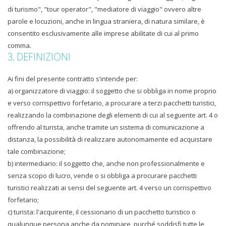
di turismo", "tour operator", "mediatore di viaggio" ovvero altre
parole e locuzioni, anche in lingua straniera, di natura similare, è
consentito esclusivamente alle imprese abilitate di cui al primo
comma.
3. DEFINIZIONI
Ai fini del presente contratto s’intende per:
a) organizzatore di viaggio: il soggetto che si obbliga in nome proprio
e verso corrispettivo forfetario, a procurare a terzi pacchetti turistici,
realizzando la combinazione degli elementi di cui al seguente art. 4 o
offrendo al turista, anche tramite un sistema di comunicazione a
distanza, la possibilità di realizzare autonomamente ed acquistare
tale combinazione;
b) intermediario: il soggetto che, anche non professionalmente e
senza scopo di lucro, vende o si obbliga a procurare pacchetti
turistici realizzati ai sensi del seguente art. 4 verso un corrispettivo
forfetario;
c) turista: l'acquirente, il cessionario di un pacchetto turistico o
qualunque persona anche da nominare, purché soddisfi tutte le