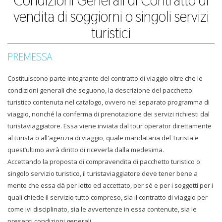
Condizioni Generali di Contratto di
vendita di soggiorni o singoli servizi
turistici
PREMESSA
Costituiscono parte integrante del contratto di viaggio oltre che le
condizioni generali che seguono, la descrizione del pacchetto
turistico contenuta nel catalogo, ovvero nel separato programma di
viaggio, nonché la conferma di prenotazione dei servizi richiesti dal
turistaviaggiatore. Essa viene inviata dal tour operator direttamente
al turista o all'agenzia di viaggio, quale mandataria del Turista e
quest’ultimo avrà diritto di riceverla dalla medesima.
Accettando la proposta di compravendita di pacchetto turistico o
singolo servizio turistico, il turistaviaggiatore deve tener bene a
mente che essa dà per letto ed accettato, per sé e per i soggetti per i
quali chiede il servizio tutto compreso, sia il contratto di viaggio per
come ivi disciplinato, sia le avvertenze in essa contenute, sia le
presenti condizioni generali.