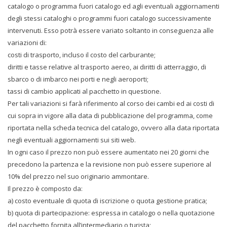
catalogo o programma fuori catalogo ed agli eventuali aggiornamenti
degli stessi cataloghi o programmi fuori catalogo successivamente
intervenuti. Esso potrà essere variato soltanto in conseguenza alle
variazioni di:
costi di trasporto, incluso il costo del carburante;
diritti e tasse relative al trasporto aereo, ai diritti di atterraggio, di
sbarco o di imbarco nei porti e negli aeroporti;
tassi di cambio applicati al pacchetto in questione.
Per tali variazioni si farà riferimento al corso dei cambi ed ai costi di
cui sopra in vigore alla data di pubblicazione del programma, come
riportata nella scheda tecnica del catalogo, ovvero alla data riportata
negli eventuali aggiornamenti sui siti web.
In ogni caso il prezzo non può essere aumentato nei 20 giorni che
precedono la partenza e la revisione non può essere superiore al
10% del prezzo nel suo originario ammontare.
Il prezzo è composto da:
a) costo eventuale di quota di iscrizione o quota gestione pratica;
b) quota di partecipazione: espressa in catalogo o nella quotazione
del pacchetto fornita all’intermediario o turista;