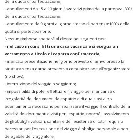
della quota di partecipazione;
- annullamenti da 15 a 10 giorni lavorativi prima della partenza: 80%
della quota di partecipazione.
- annullamento da 9 giorni al giorno stesso di partenza:100% della
quota di partecipazione.
Nessun rimborso spetterà al cliente nei seguenti casi:
-
nel caso in cui si fitti una casa vacanza e si esegua un
versamento a titolo di caparra confirmatoria;
- mancata presentazione nel giorno previsto di arrivo presso la
struttura senza darne preventiva comunicazione all’organizzatore
(no show);
- interruzione del viaggio o soggiorno;
- impossibilità di poter effettuare il viaggio per mancanza o
irregolarità dei documenti da espatrio o di qualsiasi altro
adempimento necessario per realizzare il viaggio. Il controllo della
validità dei documenti o visti per l'espatrio, nonché l'assolvimento
degli obblighi valutari, sanitari e dell'esistenza di tutti i requisiti
necessari per l'esecuzione del viaggio è obbligo personale e non
delegabile del viaggiatore.