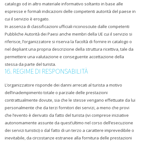
catalogo od in altro materiale informativo soltanto in base alle
espresse e formali indicazioni delle competenti autorità del paese in
cui il servizio è erogato.
In assenza di classificazioni ufficiali riconosciute dalle competenti
Pubbliche Autorità dei Paesi anche membri della UE cui il servizio si
riferisce, l’organizzatore si riserva la facoltà di fornire in catalogo o
nel depliant una propria descrizione della struttura ricettiva, tale da
permettere una valutazione e conseguente accettazione della
stessa da parte del turista.
16. REGIME DI RESPONSABILITÀ
L’organizzatore risponde dei danni arrecati al turista a motivo
dell’inadempimento totale o parziale delle prestazioni
contrattualmente dovute, sia che le stesse vengano effettuate da lui
personalmente che da terzi fornitori dei servizi, a meno che provi
che l’evento è derivato da fatto del turista (ivi comprese iniziative
autonomamente assunte da quest’ultimo nel corso dell’esecuzione
dei servizi turistici) o dal fatto di un terzo a carattere imprevedibile o
inevitabile, da circostanze estranee alla fornitura delle prestazioni