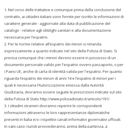
1. Nel corso delle trattative e comunque prima della conclusione del
contratto, ai cittadini italiani sono fornite per iscritto le informazioni di
carattere generale - aggiornate alla data di pubblicazione del
catalogo - relative agli obblighi sanitari e alla documentazione
necessaria per l’espatrio.
2. Per le norme relative all’espatrio dei minori si rimanda
espressamente a quanto indicato nel sito della Polizia di Stato. Si
precisa comunque che i minori devono essere in possesso di un
documento personale valido per l'espatrio ovvero passaporto, o per
i Paesi UE, anche di carta di identità valida per l'espatrio. Per quanto
riguarda l’espatrio dei minori di anni 14 e l’espatrio di minori per i
quali è necessaria l’Autorizzazione emessa dalla Autorità
Giudiziaria, dovranno essere seguite le prescrizioni indicate sul sito
della Polizia di Stato http://www.poliziadistato.it/articolo/191/.
3. I cittadini stranieri dovranno reperire le corrispondenti
informazioni attraverso le loro rappresentanze diplomatiche
presenti in Italia e/o i rispettivi canali informativi governativi ufficiali.
In ogni caso i turisti provvederanno, prima della partenza, a