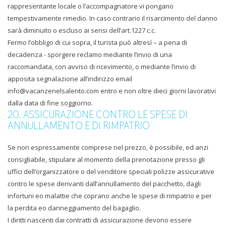
rappresentante locale o l’accompagnatore vi pongano
tempestivamente rimedio. In caso contrario il risarcimento del danno
sarà diminuito o escluso ai sensi dell’art.1227 c.c.
Fermo l’obbligo di cui sopra, il turista può altresì – a pena di
decadenza - sporgere reclamo mediante l’invio di una
raccomandata, con avviso di ricevimento, o mediante l’invio di
apposita segnalazione all’indirizzo email
info@vacanzenelsalento.com entro e non oltre dieci giorni lavorativi
dalla data di fine soggiorno.
20. ASSICURAZIONE CONTRO LE SPESE DI
ANNULLAMENTO E DI RIMPATRIO
Se non espressamente comprese nel prezzo, è possibile, ed anzi
consigliabile, stipulare al momento della prenotazione presso gli
uffici dell’organizzatore o del venditore speciali polizze assicurative
contro le spese derivanti dall’annullamento del pacchetto, dagli
infortuni eo malattie che coprano anche le spese di rimpatrio e per
la perdita eo danneggiamento del bagaglio.
I diritti nascenti dai contratti di assicurazione devono essere