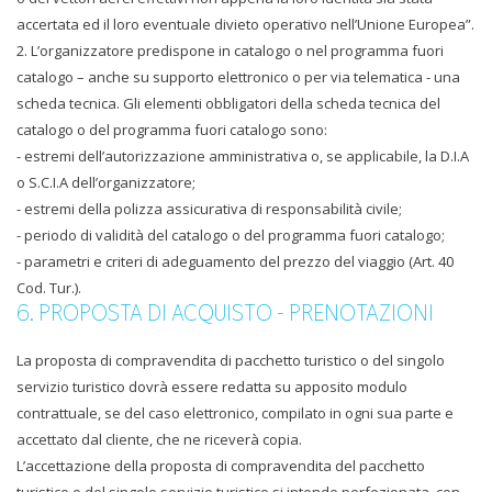
accertata ed il loro eventuale divieto operativo nell’Unione Europea”.
2. L’organizzatore predispone in catalogo o nel programma fuori
catalogo – anche su supporto elettronico o per via telematica - una
scheda tecnica. Gli elementi obbligatori della scheda tecnica del
catalogo o del programma fuori catalogo sono:
- estremi dell’autorizzazione amministrativa o, se applicabile, la D.I.A
o S.C.I.A dell’organizzatore;
- estremi della polizza assicurativa di responsabilità civile;
- periodo di validità del catalogo o del programma fuori catalogo;
- parametri e criteri di adeguamento del prezzo del viaggio (Art. 40
Cod. Tur.).
6. PROPOSTA DI ACQUISTO - PRENOTAZIONI
La proposta di compravendita di pacchetto turistico o del singolo
servizio turistico dovrà essere redatta su apposito modulo
contrattuale, se del caso elettronico, compilato in ogni sua parte e
accettato dal cliente, che ne riceverà copia.
L’accettazione della proposta di compravendita del pacchetto