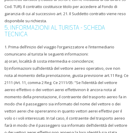
Cod. TUR). Il contratto costituisce titolo per accedere al Fondo di
garanzia di cui al successivo art. 21. Il Suddetto contratto viene reso
disponibile su richiesta.
5. INFORMAZIONI AL TURISTA - SCHEDA
TECNICA
1. Prima dell’inizio del viaggio l’organizzatore e l’intermediario
comunicano al turista le seguenti informazioni:
a) orari, località di sosta intermedia e coincidenze;
b) informazioni sull’identità del vettore aereo operativo, ove non
nota al momento della prenotazione, giusta previsione art.11 Reg. Ce
2111 (Art. 11, comma 2 Reg. Ce 2111/05: “Se l’identità del vettore
aereo effettivo o dei vettori aerei effettivinon è ancora nota al
momento della prenotazione, il contraente del trasporto aereo fa in
modo che il passeggero sia informato del nome del vettore o dei
vettori aerei che opereranno in quanto vettori aerei effettivi per il
volo o i voli interessati. In tal caso, il contraente del trasporto aereo
farà in modo che il passeggero sia informato dell’identità del vettore
o dei vettori aerei effettivi non appena la loro identità sia stata