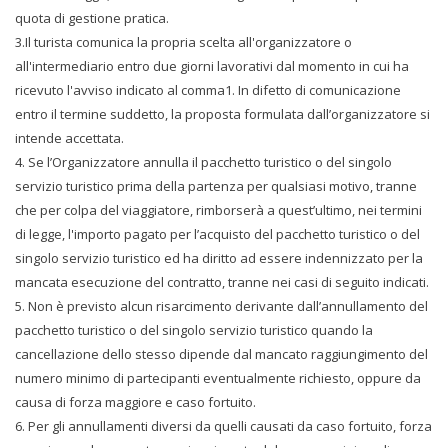
quota di gestione pratica.
3.Il turista comunica la propria scelta all'organizzatore o
all'intermediario entro due giorni lavorativi dal momento in cui ha
ricevuto l'avviso indicato al comma1. In difetto di comunicazione
entro il termine suddetto, la proposta formulata dall’organizzatore si
intende accettata.
4. Se l’Organizzatore annulla il pacchetto turistico o del singolo
servizio turistico prima della partenza per qualsiasi motivo, tranne
che per colpa del viaggiatore, rimborserà a quest’ultimo, nei termini
di legge, l'importo pagato per l’acquisto del pacchetto turistico o del
singolo servizio turistico ed ha diritto ad essere indennizzato per la
mancata esecuzione del contratto, tranne nei casi di seguito indicati.
5. Non è previsto alcun risarcimento derivante dall’annullamento del
pacchetto turistico o del singolo servizio turistico quando la
cancellazione dello stesso dipende dal mancato raggiungimento del
numero minimo di partecipanti eventualmente richiesto, oppure da
causa di forza maggiore e caso fortuito.
6. Per gli annullamenti diversi da quelli causati da caso fortuito, forza