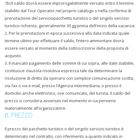
1b) Il saldo dovrà essere improrogabilmente versato entro il termine
stabilito dal Tour Operator nel proprio catalogo o nella conferma di
prenotazione del serviziopacchetto turistico o del singolo servizio
turistico richiesto, generalmente 30 gg prima dell'inizio della vacanza.
2. Per le prenotazioni in epoca successiva alla data indicata quale
termine ultimo per effettuare il saldo, l’intero ammontare dovrà
essere versato al momento della sottoscrizione della proposta di
acquisto.
3. Il mancato pagamento delle somme di cui sopra, alle date stabilite,
costituisce clausola risolutiva espressa tale da determinare la
risoluzione di diritto da operarsi con semplice comunicazione scritta,
via fax o via e-mail, presso l’Agenzia intermediaria, o presso il
domicilio anche elettronico, ove comunicato, del turista. Il saldo del
prezzo si considera avvenuto nel momento in cui perviene
materialmente all’organizzatore.
8. PREZZO
Il prezzo del pacchetto turistico o del singolo servizio turistico è
determinato nel contratto, con riferimento a quanto indicato in