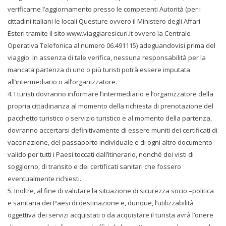
verificarne l’aggiornamento presso le competenti Autorità (per i
cittadini italiani le locali Questure ovvero il Ministero degli Affari
Esteri tramite il sito www.viaggiaresicuri.it ovvero la Centrale
Operativa Telefonica al numero 06.491115) adeguandovisi prima del
viaggio. In assenza di tale verifica, nessuna responsabilità per la
mancata partenza di uno o più turisti potrà essere imputata
all’intermediario o all’organizzatore.
4. I turisti dovranno informare l’intermediario e l’organizzatore della
propria cittadinanza al momento della richiesta di prenotazione del
pacchetto turistico o servizio turistico e al momento della partenza,
dovranno accertarsi definitivamente di essere muniti dei certificati di
vaccinazione, del passaporto individuale e di ogni altro documento
valido per tutti i Paesi toccati dall’itinerario, nonché dei visti di
soggiorno, di transito e dei certificati sanitari che fossero
eventualmente richiesti.
5. Inoltre, al fine di valutare la situazione di sicurezza socio –politica
e sanitaria dei Paesi di destinazione e, dunque, l’utilizzabilità
oggettiva dei servizi acquistati o da acquistare il turista avrà l’onere