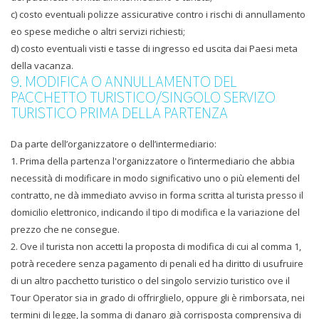
c) costo eventuali polizze assicurative contro i rischi di annullamento
eo spese mediche o altri servizi richiesti;
d) costo eventuali visti e tasse di ingresso ed uscita dai Paesi meta
della vacanza.
9. MODIFICA O ANNULLAMENTO DEL
PACCHETTO TURISTICO/SINGOLO SERVIZO
TURISTICO PRIMA DELLA PARTENZA
Da parte dell’organizzatore o dell’intermediario:
1. Prima della partenza l'organizzatore o l’intermediario che abbia
necessità di modificare in modo significativo uno o più elementi del
contratto, ne dà immediato avviso in forma scritta al turista presso il
domicilio elettronico, indicando il tipo di modifica e la variazione del
prezzo che ne consegue.
2. Ove il turista non accetti la proposta di modifica di cui al comma 1,
potrà recedere senza pagamento di penali ed ha diritto di usufruire
di un altro pacchetto turistico o del singolo servizio turistico ove il
Tour Operator sia in grado di offrirglielo, oppure gli è rimborsata, nei
termini di legge, la somma di danaro già corrisposta comprensiva di