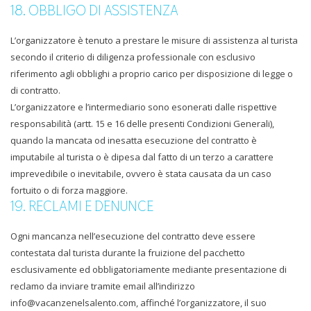
18. OBBLIGO DI ASSISTENZA
L’organizzatore è tenuto a prestare le misure di assistenza al turista
secondo il criterio di diligenza professionale con esclusivo
riferimento agli obblighi a proprio carico per disposizione di legge o
di contratto.
L’organizzatore e l’intermediario sono esonerati dalle rispettive
responsabilità (artt. 15 e 16 delle presenti Condizioni Generali),
quando la mancata od inesatta esecuzione del contratto è
imputabile al turista o è dipesa dal fatto di un terzo a carattere
imprevedibile o inevitabile, ovvero è stata causata da un caso
fortuito o di forza maggiore.
19. RECLAMI E DENUNCE
Ogni mancanza nell’esecuzione del contratto deve essere
contestata dal turista durante la fruizione del pacchetto
esclusivamente ed obbligatoriamente mediante presentazione di
reclamo da inviare tramite email all’indirizzo
info@vacanzenelsalento.com, affinché l’organizzatore, il suo