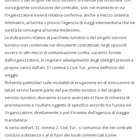
turistico o del singolo servizio turistico si intende perfezionata, con
conseguente conclusione del contratto, solo nel momento in cui
l’organizzatore invierà relativa conferma, anche a mezzo sistema
telematico, al turista o presso l’agenzia di viaggi intermediaria che ne
curerà la consegna al turista medesimo.
Le indicazioni relative al pacchetto turistico o del singolo servizio
turistico non contenute nei documenti contrattuali, negli opuscoli
ovvero in altri mezzi di comunicazione scritta, saranno fornite
dall’organizzatore, in regolare adempimento degli obblighi previsti a
proprio carico dall’art. 37 comma 2 Cod. Tur., prima dell’inizio del
viaggio.
Richieste particolari sulle modalità di erogazione eo di esecuzione di
taluni servizi facenti parte del pacchetto turistico o del singolo
servizio turistico, dovranno essere avanzate in fase di richiesta di
prenotazione e risultare oggetto di specifico accordo tra Turista ed
Organizzatore, direttamente o per il tramite dell’agenzia di viaggio
mandataria.
Ai sensi dell’art. 32, comma 2, Cod. Tur., si comunica che nei contratti
conclusi a distanza o al di fuori dei locali commerciali (come