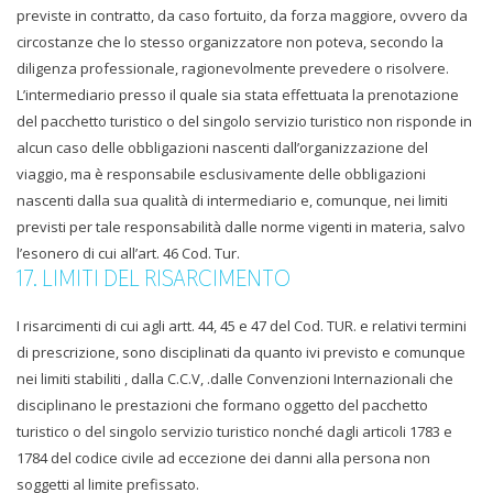
previste in contratto, da caso fortuito, da forza maggiore, ovvero da
circostanze che lo stesso organizzatore non poteva, secondo la
diligenza professionale, ragionevolmente prevedere o risolvere.
L’intermediario presso il quale sia stata effettuata la prenotazione
del pacchetto turistico o del singolo servizio turistico non risponde in
alcun caso delle obbligazioni nascenti dall’organizzazione del
viaggio, ma è responsabile esclusivamente delle obbligazioni
nascenti dalla sua qualità di intermediario e, comunque, nei limiti
previsti per tale responsabilità dalle norme vigenti in materia, salvo
l’esonero di cui all’art. 46 Cod. Tur.
17. LIMITI DEL RISARCIMENTO
I risarcimenti di cui agli artt. 44, 45 e 47 del Cod. TUR. e relativi termini
di prescrizione, sono disciplinati da quanto ivi previsto e comunque
nei limiti stabiliti , dalla C.C.V, .dalle Convenzioni Internazionali che
disciplinano le prestazioni che formano oggetto del pacchetto
turistico o del singolo servizio turistico nonché dagli articoli 1783 e
1784 del codice civile ad eccezione dei danni alla persona non
soggetti al limite prefissato.