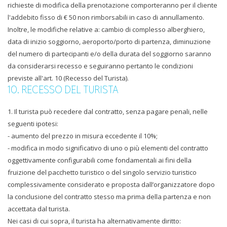
richieste di modifica della prenotazione comporteranno per il cliente
l'addebito fisso di € 50 non rimborsabili in caso di annullamento.
Inoltre, le modifiche relative a: cambio di complesso alberghiero,
data di inizio soggiorno, aeroporto/porto di partenza, diminuzione
del numero di partecipanti e/o della durata del soggiorno saranno
da considerarsi recesso e seguiranno pertanto le condizioni
previste all'art. 10 (Recesso del Turista).
10. RECESSO DEL TURISTA
1. Il turista può recedere dal contratto, senza pagare penali, nelle
seguenti ipotesi:
- aumento del prezzo in misura eccedente il 10%;
- modifica in modo significativo di uno o più elementi del contratto
oggettivamente configurabili come fondamentali ai fini della
fruizione del pacchetto turistico o del singolo servizio turistico
complessivamente considerato e proposta dall’organizzatore dopo
la conclusione del contratto stesso ma prima della partenza e non
accettata dal turista.
Nei casi di cui sopra, il turista ha alternativamente diritto: