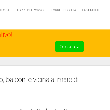
N FOCA
TORRE DELL'ORSO
TORRE SPECCHIA
LAST MINUTE
tivo!
Cerca ora
 balconi e vicina al mare di