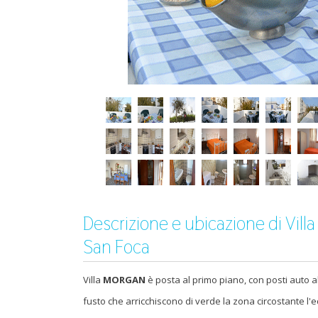
Descrizione e ubicazione di Vil
San Foca
Villa
MORGAN
è posta al primo piano, con posti auto al
fusto che arricchiscono di verde la zona circostante l'ed