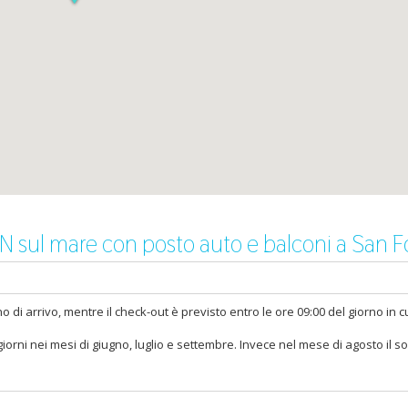
AN sul mare con posto auto e balconi a San 
 di arrivo, mentre il check-out è previsto entro le ore 09:00 del giorno in c
orni nei mesi di giugno, luglio e settembre. Invece nel mese di agosto il s