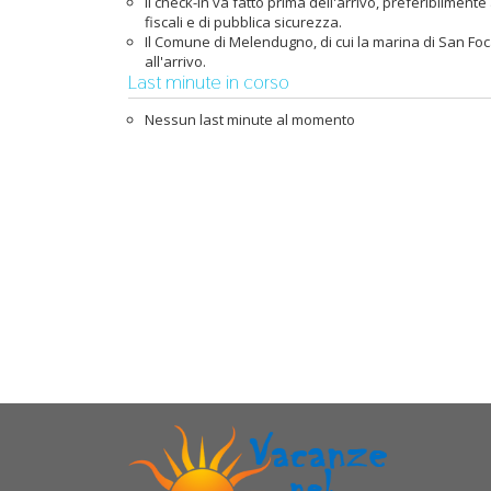
Il check-in va fatto prima dell'arrivo, preferibilme
fiscali e di pubblica sicurezza.
Il Comune di Melendugno, di cui la marina di San Foca 
all'arrivo.
Last minute in corso
Nessun last minute al momento