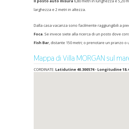
Il posto auto misura
6,80 metri in lunghezza e 5,20 m
larghezza e 2 metri in altezza.
Dalla casa vacanza sono facilmente raggiungibili a pie
Foca
. Se invece siete alla ricerca di un posto dove co
Fish Bar
, distante 150 metri; o prenotare un pranzo o
Mappa di Villa MORGAN sul mare
CORDINATE:
Latidutine 40.300574 - Longitudine 18.