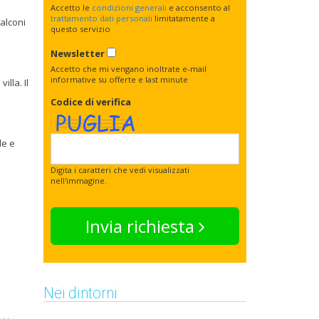
Accetto le
condizioni generali
e acconsento al
trattamento dati personali
limitatamente a
balconi
questo servizio
Newsletter
Accetto che mi vengano inoltrate e-mail
informative su offerte e last minute
lla. Il
Codice di verifica
le e
Digita i caratteri che vedi visualizzati
nell'immagine.
Invia richiesta
Nei dintorni