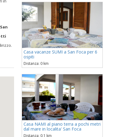
i in
San
tti
irizzo.
Casa vacanze SUMI a San Foca per 6
ospiti
Distanza: 0 km
Casa NAMI al piano terra a pochi metri
dal mare in localita' San Foca
Distanza: 0,1 km