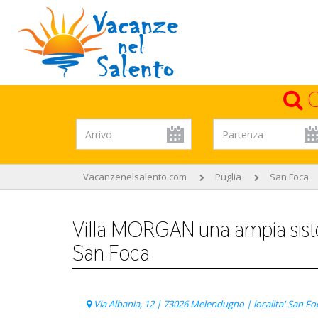
C
Vacanzenelsalento.com
Puglia
San Foca
Villa MORGAN una ampia sistem
San Foca
Via Albania, 12 | 73026 Melendugno | localita' San Foc