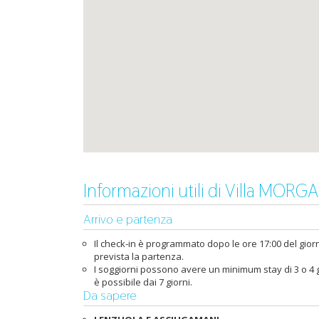
Informazioni utili di Villa MORG
Arrivo e partenza
Il check-in è programmato dopo le ore 17:00 del giorno
prevista la partenza.
I soggiorni possono avere un minimum stay di 3 o 4 gi
è possibile dai 7 giorni.
Da sapere