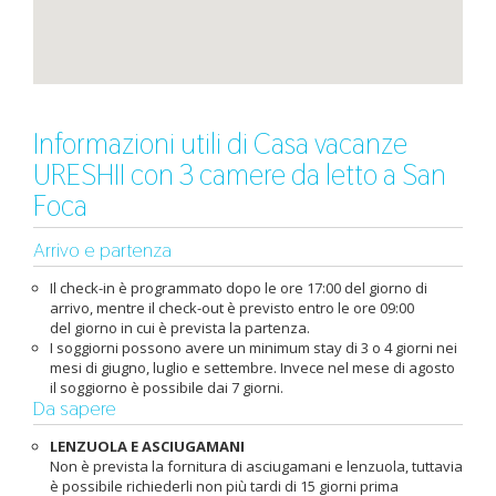
Informazioni utili di Casa vacanze
URESHII con 3 camere da letto a San
Foca
Arrivo e partenza
Il check-in è programmato dopo le ore 17:00 del giorno di
arrivo, mentre il check-out è previsto entro le ore 09:00
del giorno in cui è prevista la partenza.
I soggiorni possono avere un minimum stay di 3 o 4 giorni nei
mesi di giugno, luglio e settembre. Invece nel mese di agosto
il soggiorno è possibile dai 7 giorni.
Da sapere
LENZUOLA E ASCIUGAMANI
Non è prevista la fornitura di asciugamani e lenzuola, tuttavia
è possibile richiederli non più tardi di 15 giorni prima