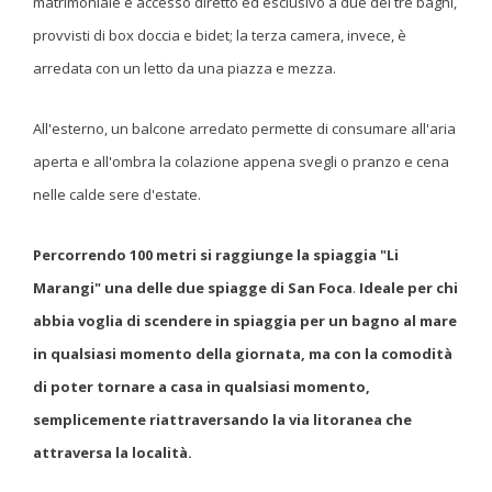
matrimoniale e accesso diretto ed esclusivo a due dei tre bagni,
provvisti di box doccia e bidet; la terza camera, invece, è
arredata con un letto da una piazza e mezza.
All'esterno, un balcone arredato permette di consumare all'aria
aperta e all'ombra la colazione appena svegli o pranzo e cena
nelle calde sere d'estate.
Percorrendo 100 metri si raggiunge la spiaggia "Li
Marangi" una delle due spiagge di San Foca
.
Ideale per chi
abbia voglia di scendere in spiaggia per un bagno al mare
in qualsiasi momento della giornata, ma con la comodità
di poter tornare a casa in qualsiasi momento,
semplicemente riattraversando la via litoranea che
attraversa la località.