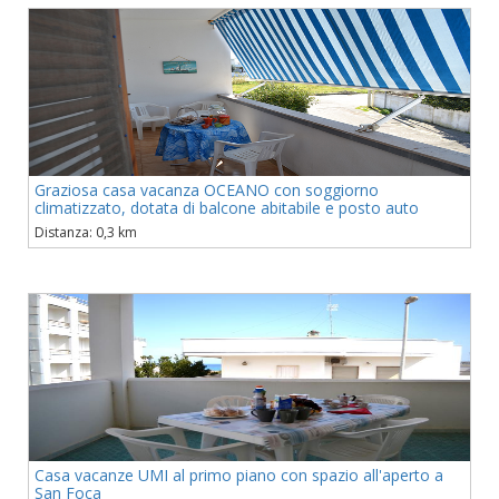
Graziosa casa vacanza OCEANO con soggiorno
climatizzato, dotata di balcone abitabile e posto auto
Distanza: 0,3 km
Casa vacanze UMI al primo piano con spazio all'aperto a
San Foca