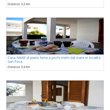
Distanza: 0,3 km
Casa NAMI al piano terra a pochi metri dal mare in localita'
San Foca
Distanza: 0,4 km