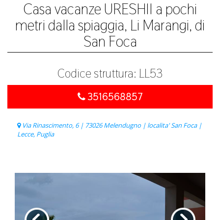
Casa vacanze URESHII a pochi
metri dalla spiaggia, Li Marangi, di
San Foca
Codice struttura: LL53
3516568857
Via Rinascimento, 6 | 73026 Melendugno | localita' San Foca |
Lecce, Puglia