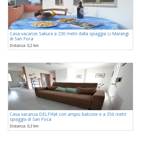
Casa vacanze Sakura a 230 metri dalla spiaggia Li Marangi
di San Foca
Distanza: 0,2 km
Casa vacanza DELFINA con ampio balcone e a 350 metri
spiaggia di San Foca
Distanza: 0,3 km