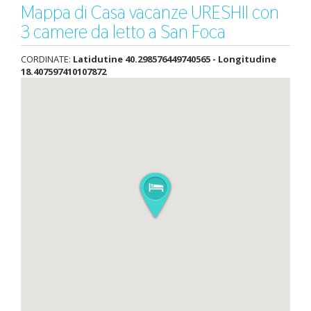
Mappa di Casa vacanze URESHII con
3 camere da letto a San Foca
CORDINATE:
Latidutine 40.298576449740565 - Longitudine
18.407597410107872