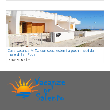
Casa vacanze MIZU con spazi esterni a pochi metri dal
mare di San Foca
Distanza: 0,4 km