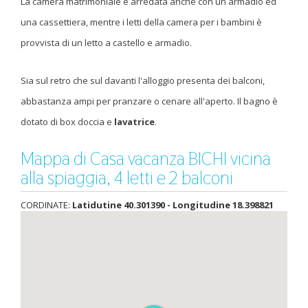
La camera matrimoniale è arredata anche con un armadio ed
una cassettiera, mentre i letti della camera per i bambini è
provvista di un letto a castello e armadio.
Sia sul retro che sul davanti l'alloggio presenta dei balconi,
abbastanza ampi per pranzare o cenare all'aperto. Il bagno è
dotato di box doccia e
lavatrice
.
Mappa di Casa vacanza BICHI vicina
alla spiaggia, 4 letti e 2 balconi
CORDINATE:
Latidutine 40.301390 - Longitudine 18.398821