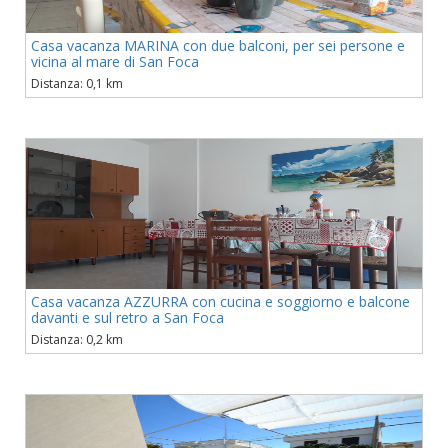
Casa vacanza MARINA con due balconi, per sei persone e
vicina al mare di San Foca
Distanza: 0,1 km
Casa vacanza AZZURRA con cucina e soggiorno e balcone
davanti e sul retro a San Foca
Distanza: 0,2 km