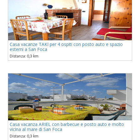
Casa vacanze TAKI per 4 ospiti con posto auto e spazio
esterni a San Foca
Distanza: 0,3 km
Casa vacanza ARIEL con barbecue e posto auto e molto
vicina al mare di San Foca
Distanza: 0,3 km