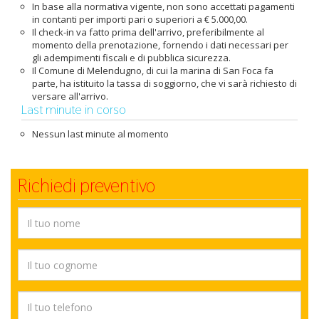
In base alla normativa vigente, non sono accettati pagamenti
in contanti per importi pari o superiori a € 5.000,00.
Il check-in va fatto prima dell'arrivo, preferibilmente al
momento della prenotazione, fornendo i dati necessari per
gli adempimenti fiscali e di pubblica sicurezza.
Il Comune di Melendugno, di cui la marina di San Foca fa
parte, ha istituito la tassa di soggiorno, che vi sarà richiesto di
versare all'arrivo.
Last minute in corso
Nessun last minute al momento
Richiedi preventivo