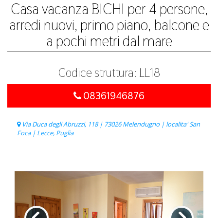
Casa vacanza BICHI per 4 persone,
arredi nuovi, primo piano, balcone e
a pochi metri dal mare
Codice struttura: LL18
08361946876
Via Duca degli Abruzzi, 118 | 73026 Melendugno | localita' San
Foca | Lecce, Puglia