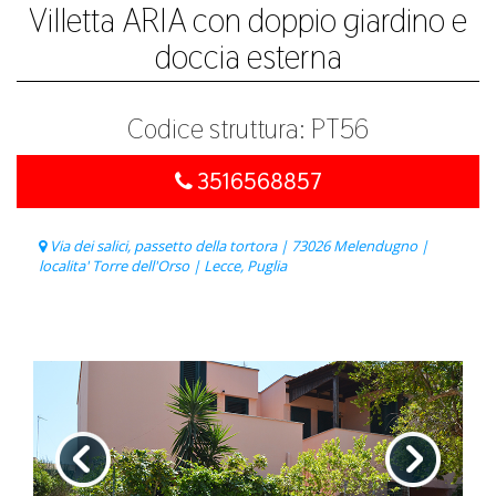
Villetta ARIA con doppio giardino e
doccia esterna
Codice struttura: PT56
3516568857
Via dei salici, passetto della tortora | 73026 Melendugno |
localita' Torre dell'Orso | Lecce, Puglia