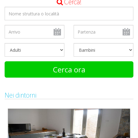
Cerca!
Cerca ora
Nei dintorni