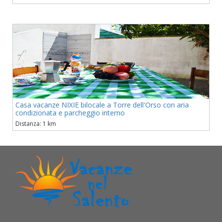
Casa vacanze NIXIE bilocale a Torre dell'Orso con aria
condizionata e parcheggio interno
Distanza: 1 km