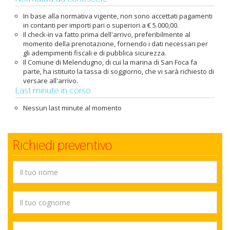
In base alla normativa vigente, non sono accettati pagamenti
in contanti per importi pari o superiori a € 5.000,00.
Il check-in va fatto prima dell'arrivo, preferibilmente al
momento della prenotazione, fornendo i dati necessari per
gli adempimenti fiscali e di pubblica sicurezza.
Il Comune di Melendugno, di cui la marina di San Foca fa
parte, ha istituito la tassa di soggiorno, che vi sarà richiesto di
versare all'arrivo.
Last minute in corso
Nessun last minute al momento
Richiedi preventivo