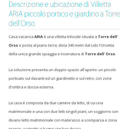
Descrizione e ubicazione di Villetta
ARIA piccolo portico e giardino a Torre
dell'Orso
Casa vacanza
ARIA
è una villetta trilocale situata a
Torre dell'
Orso
e posta al piano terra; dista 340 metri dal Lido l'Orsetta
della unica grande spiaggia e insenatura di
Torre dell' Orso
.
La soluzione presenta un doppio spazio all'aperto: un piccolo
porticato sul davanti ed un giardinetto e sul retro, con zone
d'ombra e doccia esterna.
La casa è composta da due camere da letto, di cui una
matrimoniale e una con due letti singoli piani, un soggiorno con
divano letto matrimoniale con materasso a scomparsa e zona
pranzo, cucinotto e bagno con box doccia.