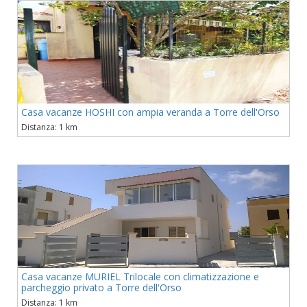
Casa vacanze HOSHI con ampia veranda a Torre dell'Orso
Distanza: 1 km
Casa vacanze MURIEL Trilocale con climatizzazione e
parcheggio privato a Torre dell'Orso
Distanza: 1 km