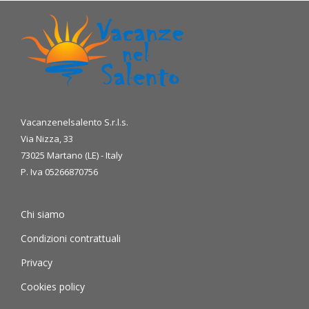
Vacanzenelsalento S.r.l.s.
Via Nizza, 33
73025 Martano (LE) - Italy
P. Iva 05266870756
Chi siamo
Condizioni contrattuali
Privacy
Cookies policy