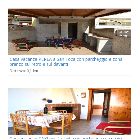
Casa vacanza PERLA a San Foca con parcheggio e zona
pranzo sul retro e sul davanti
Distanza: 0,1 km
Casa vacanze TAKI per 4 ospiti con posto auto e spazio