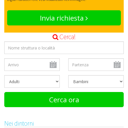
Invia richiesta
Cerca!
Cerca ora
Nei dintorni