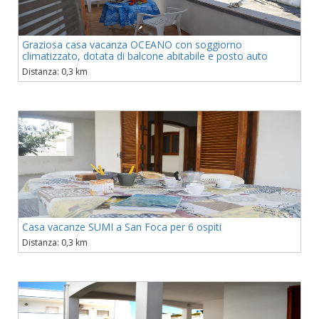
Graziosa casa vacanza OCEANO con soggiorno
climatizzato, dotata di balcone abitabile e posto auto
Distanza: 0,3 km
Casa vacanze SUMI a San Foca per 6 ospiti
Distanza: 0,3 km