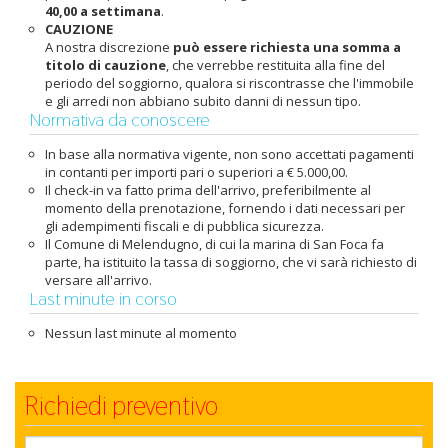
40,00 a settimana
.
CAUZIONE
A nostra discrezione
può essere richiesta una somma a
titolo di cauzione
, che verrebbe restituita alla fine del
periodo del soggiorno, qualora si riscontrasse che l'immobile
e gli arredi non abbiano subito danni di nessun tipo.
Normativa da conoscere
In base alla normativa vigente, non sono accettati pagamenti
in contanti per importi pari o superiori a € 5.000,00.
Il check-in va fatto prima dell'arrivo, preferibilmente al
momento della prenotazione, fornendo i dati necessari per
gli adempimenti fiscali e di pubblica sicurezza.
Il Comune di Melendugno, di cui la marina di San Foca fa
parte, ha istituito la tassa di soggiorno, che vi sarà richiesto di
versare all'arrivo.
Last minute in corso
Nessun last minute al momento
Richiedi preventivo