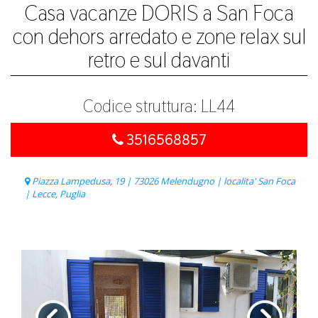
Casa vacanze DORIS a San Foca
con dehors arredato e zone relax sul
retro e sul davanti
Codice struttura: LL44
3516568857
Piazza Lampedusa, 19 | 73026 Melendugno | localita' San Foca
| Lecce, Puglia