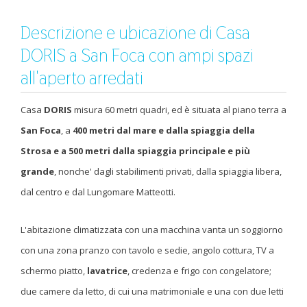
Descrizione e ubicazione di Casa
DORIS a San Foca con ampi spazi
all'aperto arredati
Casa
DORIS
misura 60 metri quadri, ed è situata al piano terra a
San Foca
, a
400 metri dal mare e dalla spiaggia della
Strosa e a 500 metri dalla spiaggia principale e più
grande
, nonche' dagli stabilimenti privati, dalla spiaggia libera,
dal centro e dal Lungomare Matteotti.
L'abitazione climatizzata con una macchina vanta un soggiorno
con una zona pranzo con tavolo e sedie, angolo cottura, TV a
schermo piatto,
lavatrice
, credenza e frigo con congelatore;
due camere da letto, di cui una matrimoniale e una con due letti