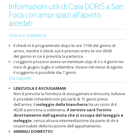
Informazioni utili di Casa DORIS a San
Foca con ampi spazi all'aperto
arredati
Arrivo e partenza
Il check-in è programmato dopo le ore 17:00 del giorno di
arrivo, mentre il check-out è previsto entro le ore 09:00
del giorno in cui è prevista la partenza.
I soggiorni possono avere un minimum stay di 3 o 4 giorni nei
mesi di giugno, luglio e settembre. Invece nel mese di agosto
il soggiorno è possibile dai 7 giorni.
Da sapere
LENZUOLA E ASCIUGAMANI
Non è prevista la fornitura di asciugamani e lenzuola, tuttavia
è possibile richiederli non più tardi di 15 giorni prima
dell'arrivo; il
noleggio della biancheria
ha un costo di €
40,00 a persona a settimana,
il servizio sarà fornito
direttamente dall'agenzia che si occupa del lavaggio e
noleggio
, senza alcuna intermediazione da parte di chi è
responsabile della locazione dell'appartamento.
ANIMALI DOMESTICI