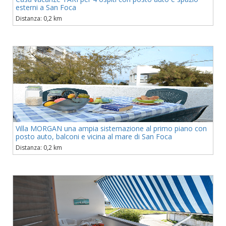
esterni a San Foca
Distanza: 0,2 km
Villa MORGAN una ampia sistemazione al primo piano con
posto auto, balconi e vicina al mare di San Foca
Distanza: 0,2 km