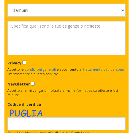
Privacy
Accetto le
condizioni generali
e acconsento al
trattamento dati personali
limitatamente a questo servizio
Newsletter
Accetto che mi vengano inoltrate e-mail informative su offerte e last
minute
Codice di verifica
Digita i caratteri che vedi visualizzati nell'immagine.