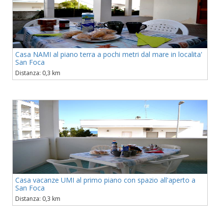
Casa NAMI al piano terra a pochi metri dal mare in localita'
San Foca
Distanza: 0,3 km
Casa vacanze UMI al primo piano con spazio all'aperto a
San Foca
Distanza: 0,3 km