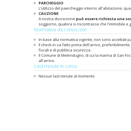
PARCHEGGIO
L'utilizzo del paercheggio interno all'abitazione,
CAUZIONE
A nostra discrezione
può essere richiesta una so
soggiorno, qualora si riscontrasse che l'immobile e 
Normativa da conoscere
In base alla normativa vigente, non sono accettati pa
Il check-in va fatto prima dell'arrivo, preferibilme
fiscali e di pubblica sicurezza.
Il Comune di Melendugno, di cui la marina di San Foca 
all'arrivo.
Last minute in corso
Nessun last minute al momento