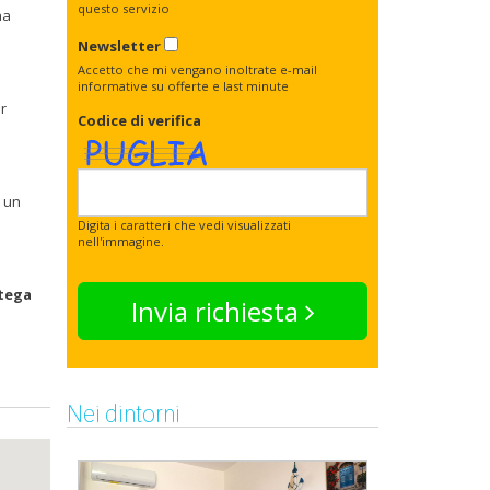
questo servizio
na
Newsletter
Accetto che mi vengano inoltrate e-mail
informative su offerte e last minute
r
Codice di verifica
a un
Digita i caratteri che vedi visualizzati
nell'immagine.
tega
Invia richiesta
Nei dintorni