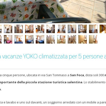
a vacanze YOKO climatizzata per 5 persone 
 a cinque persone, ubicata in via San Tommaso a
San Foca
, dista soli 300
m
importante della piccola stazione turistica salentina
. Lo stabilimento
b
.
zza e lavabo e uno sul davanti, un soggiorno arredato con un mobile a pare