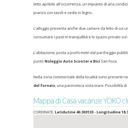
letto apribile all'occorrenza, un impianto di aria condi
pranzo con tavoli e sedie in legno.
L'alloggio presenta anche due camere da letto di cui 
consumare i pasti in tranquillità e lo spazio privato sul
L'abitazione, posta a pochi metri dal parcheggio pubbl
punto
Noleggio Auto Scooter e Bici
San Foca.
Nella zona commerciale della località sono presenti n
del fornaio
, una paninoteca vista mare. Possibilità di
Mappa di Casa vacanze YOKO cli
CORDINATE:
Latidutine 40.303133 - Longitudine 18.