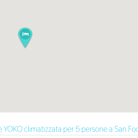
ze YOKO climatizzata per 5 persone a San Fo