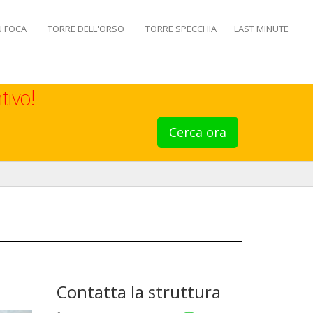
N FOCA
TORRE DELL'ORSO
TORRE SPECCHIA
LAST MINUTE
tivo!
Cerca ora
Contatta la struttura