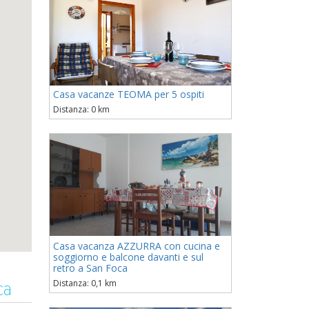
Casa vacanze TEOMA per 5 ospiti
Distanza: 0 km
Casa vacanza AZZURRA con cucina e
soggiorno e balcone davanti e sul
retro a San Foca
ca
Distanza: 0,1 km