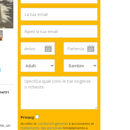
a
etri
Privacy
Accetto le
condizioni generali
e acconsento al
te, un
trattamento dati personali
limitatamente a