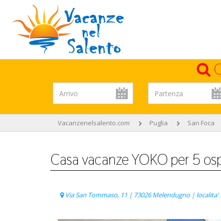
C
Vacanzenelsalento.com
Puglia
San Foca
Casa vacanze YOKO per 5 ospi
Via San Tommaso, 11 | 73026 Melendugno | localita' S