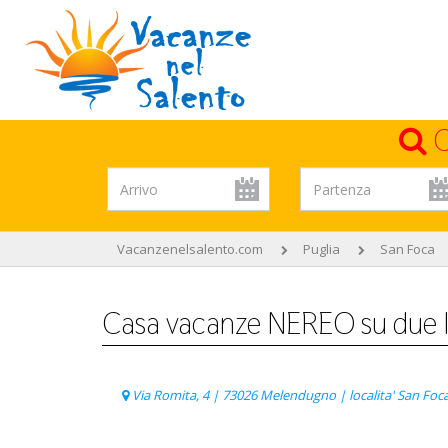
C
Vacanzenelsalento.com
Puglia
San Foca
Casa vacanze NEREO su due liv
Via Romita, 4 | 73026 Melendugno | localita' San Foca