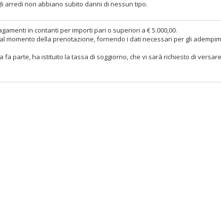
gli arredi non abbiano subito danni di nessun tipo.
gamenti in contanti per importi pari o superiori a € 5.000,00.
nte al momento della prenotazione, fornendo i dati necessari per gli adempi
fa parte, ha istituito la tassa di soggiorno, che vi sarà richiesto di versar