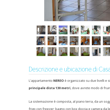
Descrizione e ubicazione di Cas
L'appartamento
NEREO
è organizzato su due livelli e s
principale dista 130 metri
, dove avrete modo di fruir
La sistemazione è composta, al piano terra, da un sogg
frigo con freezer; bagno con box doccia e camera da let