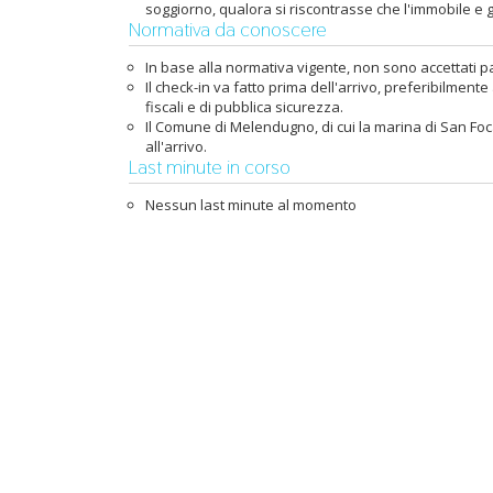
soggiorno, qualora si riscontrasse che l'immobile e 
Normativa da conoscere
In base alla normativa vigente, non sono accettati pa
Il check-in va fatto prima dell'arrivo, preferibilme
fiscali e di pubblica sicurezza.
Il Comune di Melendugno, di cui la marina di San Foca 
all'arrivo.
Last minute in corso
Nessun last minute al momento