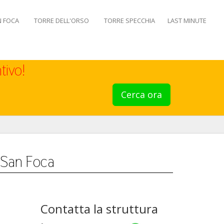
N FOCA
TORRE DELL'ORSO
TORRE SPECCHIA
LAST MINUTE
tivo!
Cerca ora
a San Foca
Contatta la struttura