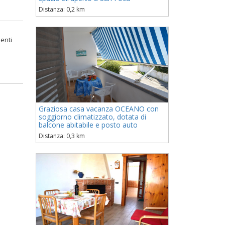
Distanza: 0,2 km
menti
e
Graziosa casa vacanza OCEANO con
soggiorno climatizzato, dotata di
balcone abitabile e posto auto
Distanza: 0,3 km