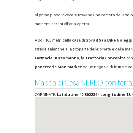
Al primo piano invece si trovano una camera da letto co
momenti sereni all'aria aperta.
A soli 100 metri dalla casa di trova il
San Bike Noleggi
strade salentine alla scoperta delle pinete e delle mer
Farmacia Bursomanno
, la
Trattoria Concepita
con 
panetteria Mon Market
ed un negozio di frutta e ve
Mappa di Casa NEREO con terraz
CORDINATE:
Latidutine 40.302284 - Longitudine 18.