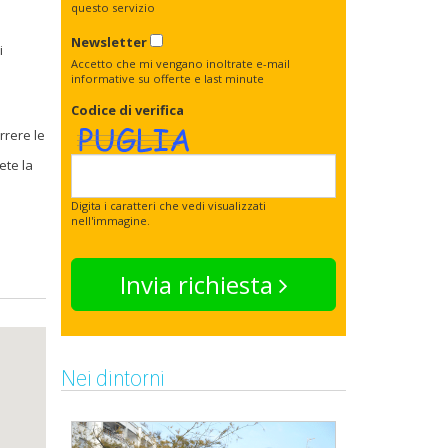
questo servizio
Newsletter
i
Accetto che mi vengano inoltrate e-mail
informative su offerte e last minute
Codice di verifica
rrere le
ete la
Digita i caratteri che vedi visualizzati
nell'immagine.
Invia richiesta
Nei dintorni