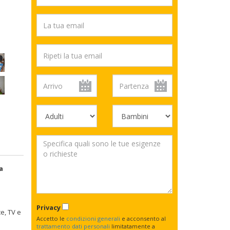
a
Privacy
e, TV e
Accetto le
condizioni generali
e acconsento al
trattamento dati personali
limitatamente a