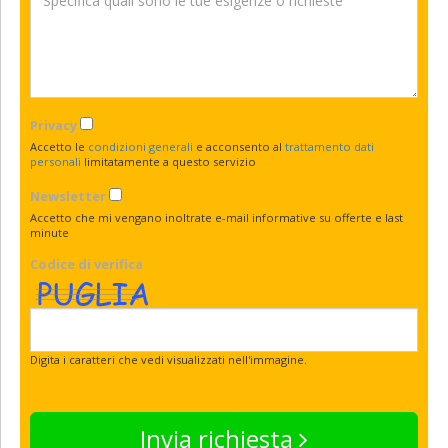
Privacy
Accetto le
condizioni generali
e acconsento al
trattamento dati
personali
limitatamente a questo servizio
Newsletter
Accetto che mi vengano inoltrate e-mail informative su offerte e last
minute
Codice di verifica
Digita i caratteri che vedi visualizzati nell'immagine.
Invia richiesta