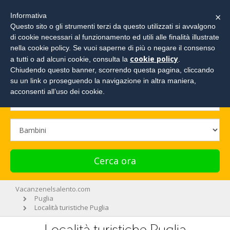
×
Informativa
Questo sito o gli strumenti terzi da questo utilizzati si avvalgono
di cookie necessari al funzionamento ed utili alle finalità illustrate
Cerca la tua vacanza e richiedi un preventivo!
nella cookie policy. Se vuoi saperne di più o negare il consenso
cookie policy
a tutti o ad alcuni cookie, consulta la
.
Chiudendo questo banner, scorrendo questa pagina, cliccando
su un link o proseguendo la navigazione in altra maniera,
acconsenti all’uso dei cookie.
Cerca ora
Vacanzenelsalento.com
Puglia
Località turistiche Puglia