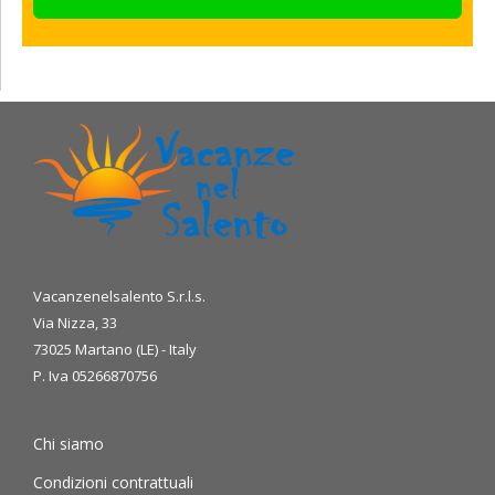
Vacanzenelsalento S.r.l.s.
Via Nizza, 33
73025 Martano (LE) - Italy
P. Iva 05266870756
Chi siamo
Condizioni contrattuali